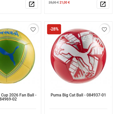
Κανονική
Τιμή
open_in_new
25,00 €
21,00 €
open_in_new
τιμή
favorite_border
favorite_border
-28%
Cup 2026 Fan Ball -
Puma Big Cat Ball - 084937-01
84969-02