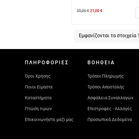
Κανονική
Τιμή
25,00 €
21,00 €
τιμή
Εμφανίζονται τα στοιχεία 
ΠΛΗΡΟΦΟΡΊΕΣ
ΒΟΉΘΕΙΑ
Όροι Χρήσης
Τρόποι Πληρωμής
Ποιοι Είμαστε
Τρόποι Αποστολής
Καταστήματα
Ασφάλεια Συναλλαγών
Πτώση τιμών
Επιστροφές - Αλλαγές
Επικοινωνήστε μαζί μας
Προσωπικά Δεδομένα