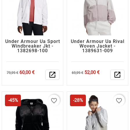
Under Armour Ua Sport
Under Armour Ua Rival
Windbreaker Jkt -
Woven Jacket -
1382698-100
1389631-009
Κανονική
Τιμή
Κανονική
Τιμή
60,00 €
52,00 €
79,99 €
open_in_new
69,99 €
open_in_new
τιμή
τιμή
favorite_border
favorite_border
-45%
-28%