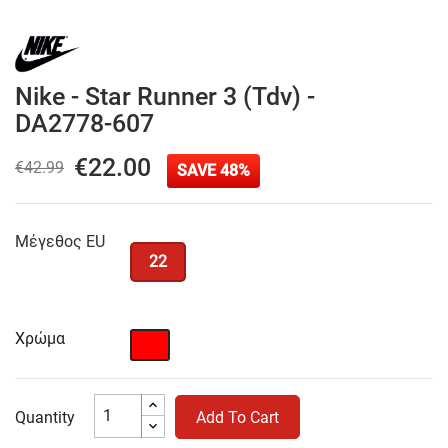
Nike - Star Runner 3 (tdv) -
DA2778-607
€22.00
€42.99
SAVE 48%
Μέγεθος EU
22
Χρώμα
Κόκκινο
Quantity
Add To Cart