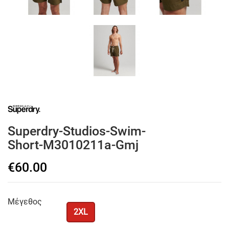
Superdry-Studios-Swim-
Short-M3010211a-Gmj
€60.00
Μέγεθος
2XL