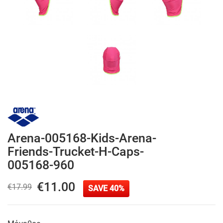
Arena-005168-Kids-Arena-
Friends-Trucket-H-Caps-
005168-960
€11.00
€17.99
SAVE 40%