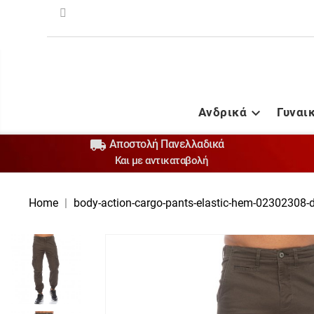
Ανδρικά
Γυναι


Αποστολή Πανελλαδικά
Και με αντικαταβολή
Home
body-action-cargo-pants-elastic-hem-02302308-