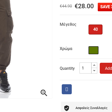
€28.00
€44.90
SAVE 
Μέγεθος
40
Χρώμα
Χακί
Quantity
Add

Ασφαλείς Συναλλαγές