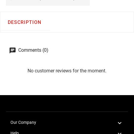
DESCRIPTION
Comments (0)
No customer reviews for the moment.

Our Company

Help