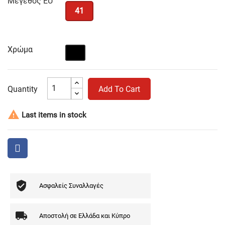
Μέγεθος EU
41
Χρώμα
Μαύρο
Quantity
Add To Cart

Last items in stock
Ασφαλείς Συναλλαγές
Αποστολή σε Ελλάδα και Κύπρο