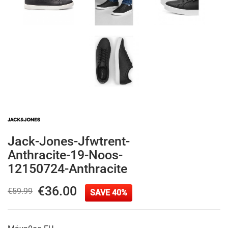
Jack-Jones-Jfwtrent-
Anthracite-19-Noos-
12150724-Anthracite
€36.00
€59.99
SAVE 40%