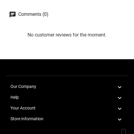
Comments (0)
No customer reviews for the moment.

Our Company

Help

Your Account

Store Information