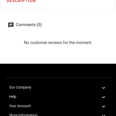
DESCRIPTION
Comments (0)
No customer reviews for the moment.

Our Company

Help

Your Account

Store Information