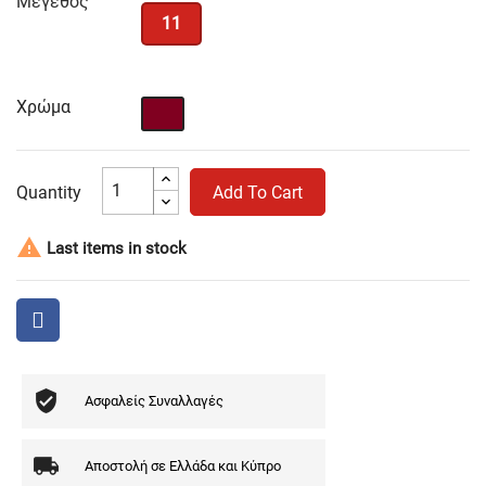
Μέγεθος
11
Χρώμα
Μπορντό
Quantity
Add To Cart

Last items in stock
Ασφαλείς Συναλλαγές
Αποστολή σε Ελλάδα και Κύπρο