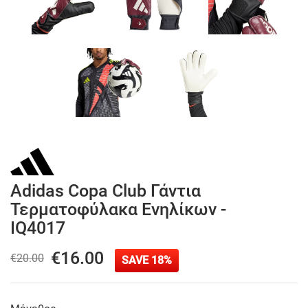
Adidas Copa Club Γάντια
Τερματοφύλακα Ενηλίκων -
IQ4017
€16.00
€20.00
SAVE 18%