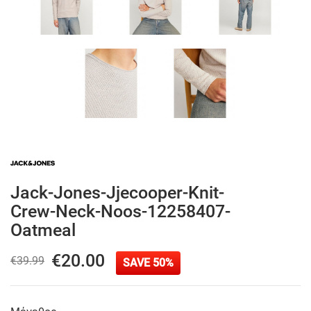
Jack-Jones-Jjecooper-Knit-
Crew-Neck-Noos-12258407-
Oatmeal
€20.00
€39.99
SAVE 50%