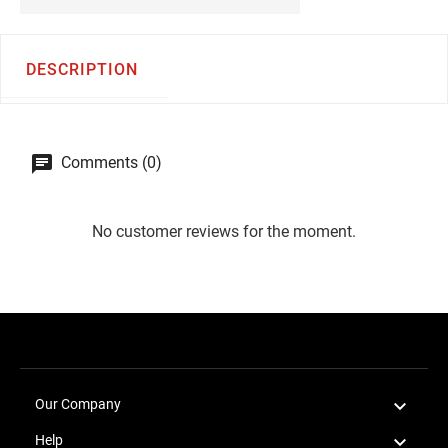
DESCRIPTION
Comments (0)
No customer reviews for the moment.

Our Company

Help