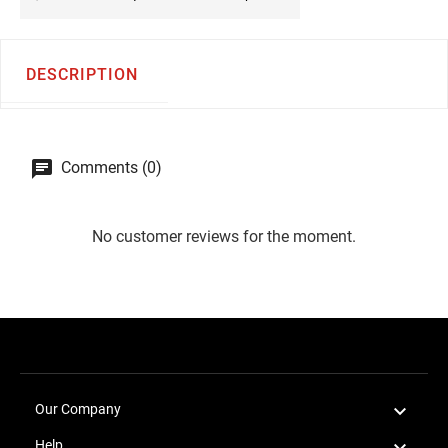
DESCRIPTION
Comments (0)
No customer reviews for the moment.

Our Company

Help