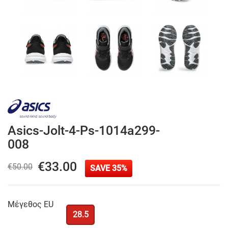
Asics-Jolt-4-Ps-1014a299-
008
€33.00
€50.00
SAVE 35%
Μέγεθος EU
28.5