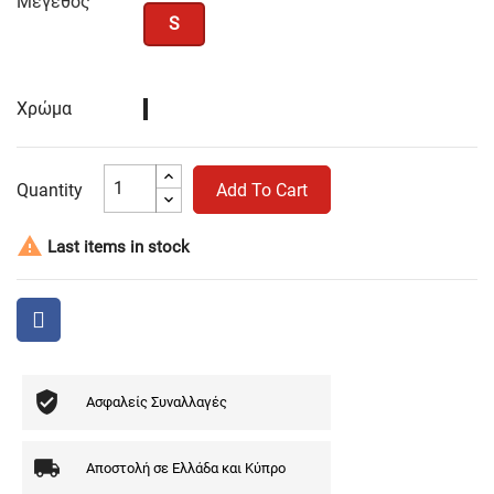
Μέγεθος
S
Χρώμα
Μπλε
Σκούρο
Quantity
Add To Cart

Last items in stock
Ασφαλείς Συναλλαγές
Αποστολή σε Ελλάδα και Κύπρο