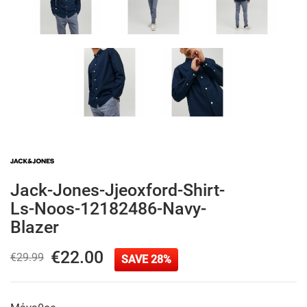
Jack-Jones-Jjeoxford-Shirt-
Ls-Noos-12182486-Navy-
Blazer
€22.00
€29.99
SAVE 28%