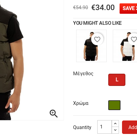
€34.00
€54.90
SAVE 
YOU MIGHT ALSO LIKE
favorite_border
favorite_bord
Μέγεθος
L
Χρώμα
Χακί

Quantity
Add