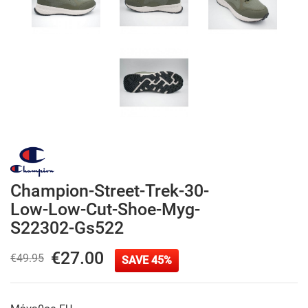
Champion-Street-Trek-30-
Low-Low-Cut-Shoe-Myg-
S22302-Gs522
€27.00
€49.95
SAVE 45%