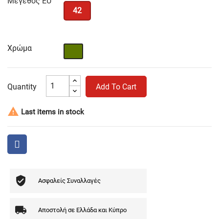
Μέγεθος EU
42
Χρώμα
Χακί
Quantity
Add To Cart

Last items in stock
Ασφαλείς Συναλλαγές
Αποστολή σε Ελλάδα και Κύπρο