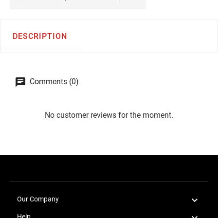
DESCRIPTION
Comments (0)
No customer reviews for the moment.

Our Company

Help