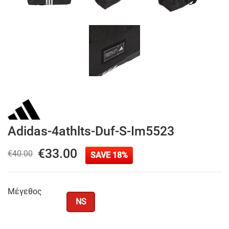
Adidas-4athlts-Duf-S-Im5523
€33.00
€40.00
SAVE 18%
Μέγεθος
NS