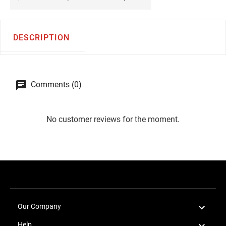
DESCRIPTION
Comments (0)
No customer reviews for the moment.

Our Company

Help