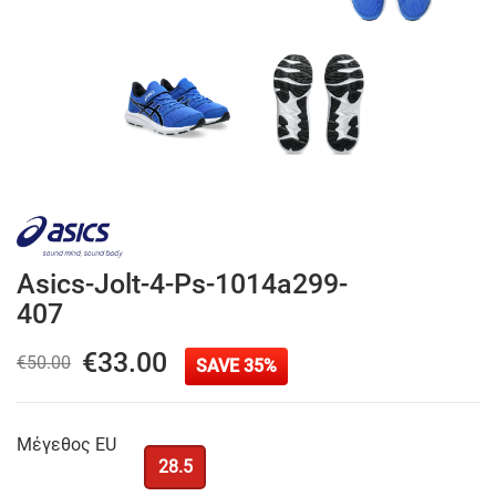
Asics-Jolt-4-Ps-1014a299-
407
€33.00
€50.00
SAVE 35%
Μέγεθος EU
28.5