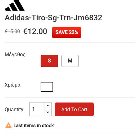
Adidas-Tiro-Sg-Trn-Jm6832
€12.00
€15.00
SAVE 22%
Μέγεθος
S
M
Χρώμα
Λευκό
Quantity
Add To Cart

Last items in stock