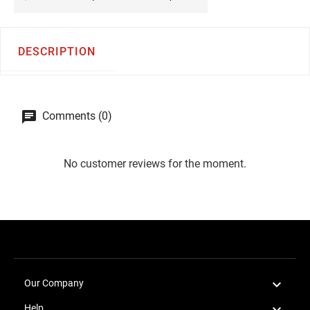
DESCRIPTION
Comments (0)
No customer reviews for the moment.

Our Company

Help