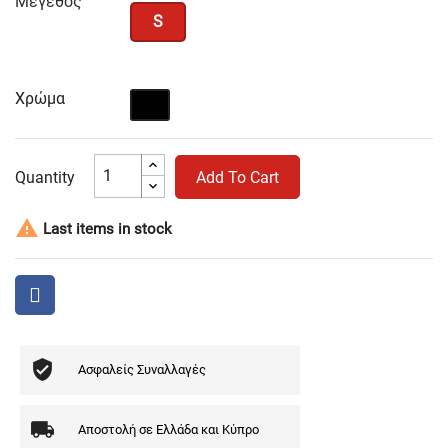
Μέγεθος
S
Χρώμα
Μαύρο
Quantity
Add To Cart

Last items in stock
Ασφαλείς Συναλλαγές
Αποστολή σε Ελλάδα και Κύπρο