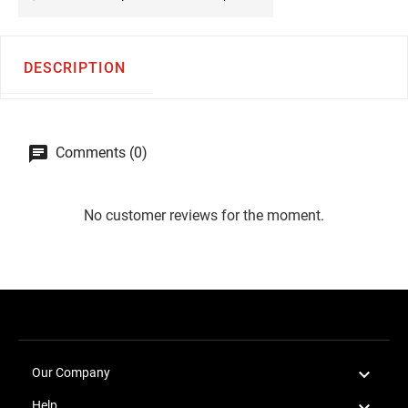
DESCRIPTION
Comments (0)
No customer reviews for the moment.

Our Company

Help