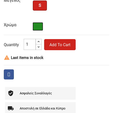
Μέγεθος
S
Χρώμα
Πράσινο
Quantity
Add To Cart

Last items in stock
Ασφαλείς Συναλλαγές
Αποστολή σε Ελλάδα και Κύπρο