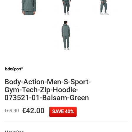
Body-Action-Men-S-Sport-
Gym-Tech-Zip-Hoodie-
073521-01-Balsam-Green
€42.00
€69.90
SAVE 40%