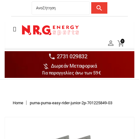
search
Menu
Ανδρικά


0

Γυναικεία

Παιδικά


2731 029832

Δωρεάν Μεταφορικά
Αξεσουάρ

Για παραγγελίες άνω των 59€
Αθλήματα

Brands

Discounts
Home
puma-puma-easy-rider-junior-2p-701225849-03