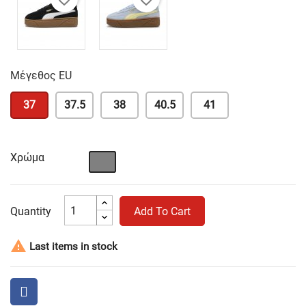
Μέγεθος EU
37
37.5
38
40.5
41
Χρώμα
Γκρι
Quantity
Add To Cart

Last items in stock