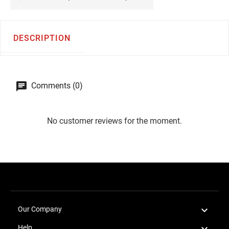
DESCRIPTION
Comments (0)
No customer reviews for the moment.

Our Company

Help