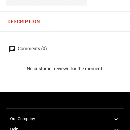
DESCRIPTION
Comments (0)
No customer reviews for the moment.

Our Company

Help