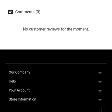
Comments (0)
No customer reviews for the moment.

Our Company

Help

Your Account

Store Information