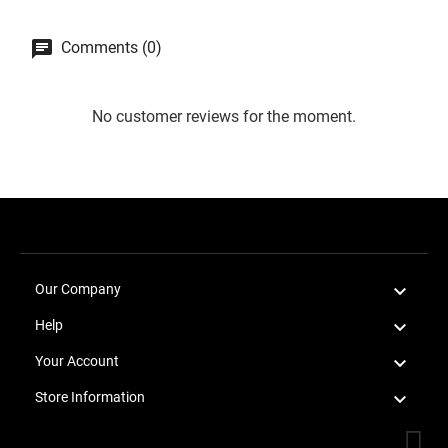
Comments (0)
No customer reviews for the moment.

Our Company

Help

Your Account

Store Information