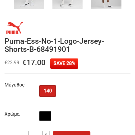
Puma-Ess-No-1-Logo-Jersey-
Shorts-B-68491901
€17.00
€22.99
SAVE 28%
Μέγεθος
140
Χρώμα
Μαύρο