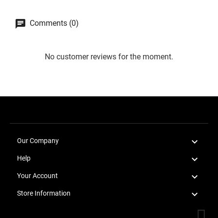
Comments (0)
No customer reviews for the moment.

Our Company

Help

Your Account

Store Information