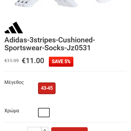
Adidas-3stripes-Cushioned-
Sportswear-Socks-Jz0531
€11.00
€11.99
SAVE 5%
Μέγεθος
43-45
Χρώμα
Λευκό