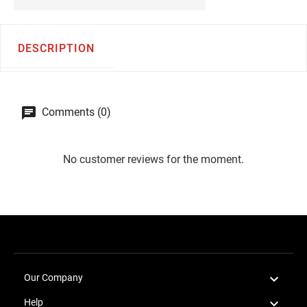
DESCRIPTION
Comments (0)
No customer reviews for the moment.

Our Company

Help