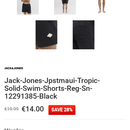
Jack-Jones-Jpstmaui-Tropic-
Solid-Swim-Shorts-Reg-Sn-
12291385-Black
€14.00
€19.99
SAVE 28%