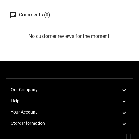
Comments (0)
No customer reviews for the moment.

Our Company

Help

Your Account

Store Information