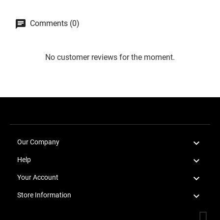
Comments (0)
No customer reviews for the moment.

Our Company

Help

Your Account

Store Information