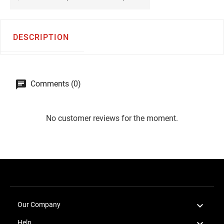
DESCRIPTION
Comments (0)
No customer reviews for the moment.

Our Company

Help