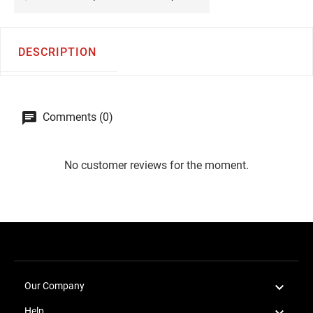
DESCRIPTION
Comments (0)
No customer reviews for the moment.

Our Company

Help